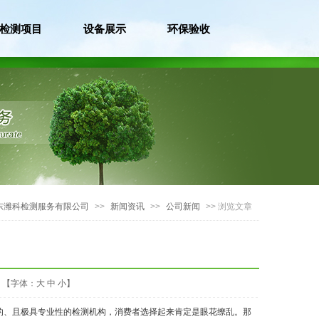
检测项目
设备展示
环保验收
东潍科检测服务有限公司
>>
新闻资讯
>>
公司新闻
>> 浏览文章
【字体：
大
中
小
】
的、且极具专业性的检测机构，消费者选择起来肯定是眼花缭乱。那