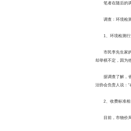
笔者在随后的调查
调查：环境检测
1、环境检测行
市民李先生家的房
却举棋不定，因为他
据调查了解，省城
治协会负责人说：“
2、收费标准相
目前，市物价局对