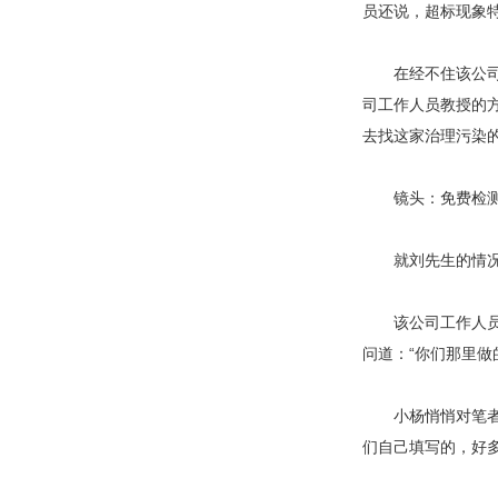
员还说，超标现象
在经不住该公司工
司工作人员教授的
去找这家治理污染
镜头：免费检测
就刘先生的情况，
该公司工作人员小
问道：“你们那里做
小杨悄悄对笔者说
们自己填写的，好多