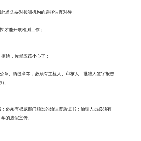
此首先要对检测机构的选择认真对待：
”才能开展检测工作；
拒绝，你就应该小心了；
位公章、骑缝章等，必须有主检人、审核人、批准人签字报告
效)。
；必须有权威部门颁发的治理资质证书；治理人员必须有
科学的虚假宣传。