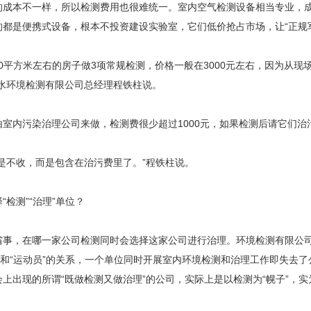
本不一样，所以检测费用也很难统一。室内空气检测设备相当专业，成
的都是便携式设备，根本不投资建设实验室，它们低价抢占市场，让“正规
0平方米左右的房子做3项常规检测，价格一般在3000元左右，因为从
绿水环境检测有限公司总经理程铁柱说。
内污染治理公司来做，检测费很少超过1000元，如果检测后请它们治
不收，而是包含在治污费里了。”程铁柱说。
测”“治理”单位？
，在哪一家公司检测同时会选择这家公司进行治理。环境检测有限公司
”和“运动员”的关系，一个单位同时开展室内环境检测和治理工作即失去
上出现的所谓“既做检测又做治理”的公司，实际上是以检测为“幌子”，