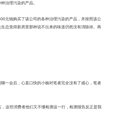
种种治理污染的产品。
00元钱购买了该公司的各种治理污染的产品，并按照该公
先生总觉得新房里那种说不出来的味道仍然没有消除掉。再
聊一会后，心直口快的小杨对笔者完全没有了戒心，笔者
实，这些消费者他们又不懂检测这一行，检测报告反正是我