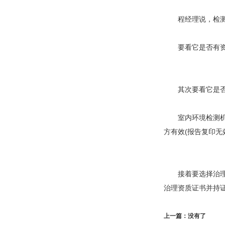
程经理说，检测报
要看它是否有资质
其次要看它是否有
室内环境检测机构
方有效(报告复印无
接着要选择治理单
治理资质证书并持
上一篇：
没有了