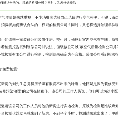
何辨认合法的、权威的检测公司？同时，又怎样选择治
气质量越来越重视，不少消费者选择自己花钱进行空气检测。但是，面对
，消费者如何辨认合法的、权威的检测公司？同时，又怎样选择治理单位
姐请来一家装修公司装修住房。交付时，她感到室内空气有异味，就找
拿着检测报告找到装修公司讨说法，但装修公司以“该空气质量检测公司并
环境检测有限公司进行检测，检测结果确定为不合格。装修公司看到检验
免费检测”
房的刘先生总觉得房子里有股说不出来的味道，他怀疑是因为装修受到
“装修污染治理”的公司在搞宣传。该公司的工作人员说，他们可以为该小
请该公司的工作人员对他的新房进行实地检测。原以为检测是比较麻烦
一台检测仪器立马就来到了新房。不到半个小时，检测结果就出来了：甲