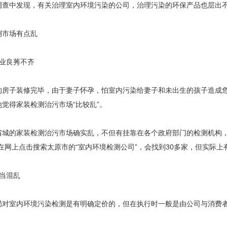
中发现，有关治理室内环境污染的公司，治理污染的环保产品也层出不
市场有点乱
业良莠不齐
子装修完毕，由于妻子怀孕，怕室内污染给妻子和未出生的孩子造成危
觉得家装检测治污市场“比较乱”。
的家装检测治污市场确实乱，不但有挂靠在各个政府部门的检测机构，
在网上点击搜索太原市的“室内环境检测公司”，会找到30多家，但实际上有
当混乱
室内环境污染检测是有明确定价的，但在执行时一般是由公司与消费者