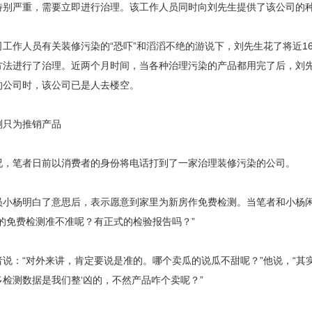
特别严重，需要立即进行治理。该工作人员同时向刘先生提供了该公司的
作人员有关装修污染的“恐吓”和滔滔不绝的游说下，刘先生花了将近16
方法进行了治理。近两个月时间，当各种治理污染的产品都用完了后，刘
的公司时，该公司已是人去楼空。
只为推销产品
笔者日前以消费者的身份将电话打到了一家治理装修污染的公司。
杨明白了意思后，表示愿意到家里为新房作免费检测。当笔者和小杨闲
的免费检测准不准呢？有正式的检验报告吗？”
：“对外来讲，肯定要说是准的。哪个卖瓜的说瓜不甜呢？”他说，“其
检测数据是我们整‘凶的，不然产品咋个卖呢？”