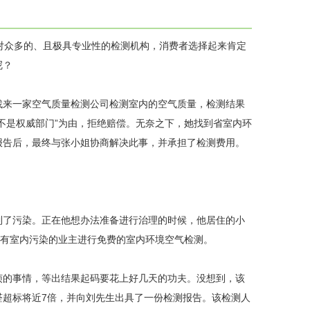
众多的、且极具专业性的检测机构，消费者选择起来肯定
呢？
来一家空气质量检测公司检测室内的空气质量，检测结果
不是权威部门”为由，拒绝赔偿。无奈之下，她找到省室内环
报告后，最终与张小姐协商解决此事，并承担了检测费用。
了污染。正在他想办法准备进行治理的时候，他居住的小
区有室内污染的业主进行免费的室内环境空气检测。
的事情，等出结果起码要花上好几天的功夫。没想到，该
醛超标将近7倍，并向刘先生出具了一份检测报告。该检测人