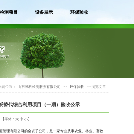
检测项目
设备展示
环保验收
当前位置：
山东潍科检测服务有限公司
>>
环保验收
>> 浏览文章
炭替代综合利用项目（一期）验收公示
【字体：
大
中
小
】
能源管理有限公司的全资子公司，是一家专业从事农业、林业、畜牧