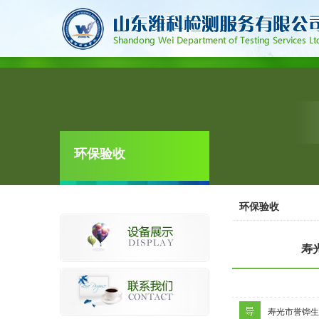
环保验收
环保验收
寿
寿光市誉铧生