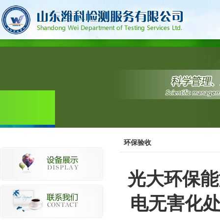
环保验收
光大环保能
电无害化