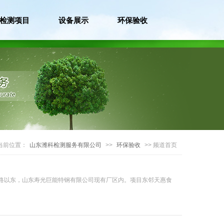
检测项目
设备展示
环保验收
当前位置：
山东潍科检测服务有限公司
>>
环保验收
>> 频道首页
路以东，山东寿光巨能特钢有限公司现有厂区内。项目东邻天惠食