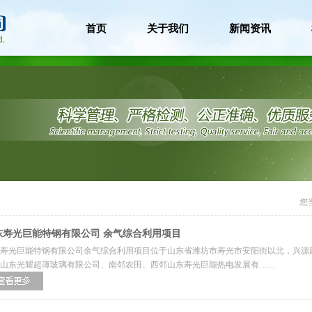
首页
关于我们
新闻资讯
您
东寿光巨能特钢有限公司 余气综合利用项目
寿光巨能特钢有限公司余气综合利用项目位于山东省潍坊市寿光市安阳街以北，兴源
山东光耀超薄玻璃有限公司、南邻农田、西邻山东寿光巨能热电发展有……