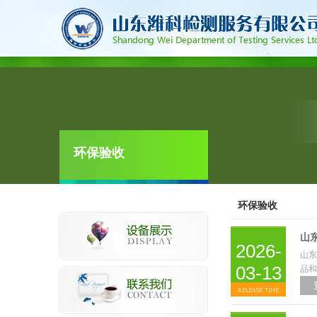
环保验收
环保验收
山
2026-
山东
03-13
品和