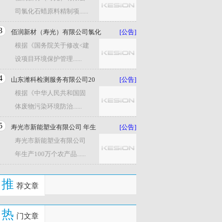
司氯化石蜡原料精制项......
3
佰润新材（寿光）有限公司氯化
[公告]
根据《国务院关于修改<建
设项目环境保护管理......
4
山东潍科检测服务有限公司20
[公告]
根据《中华人民共和国固
体废物污染环境防治......
5
寿光市新能塑业有限公司 年生
[公告]
寿光市新能塑业有限公司
年生产100万个农产品......
推
荐文章
热
门文章