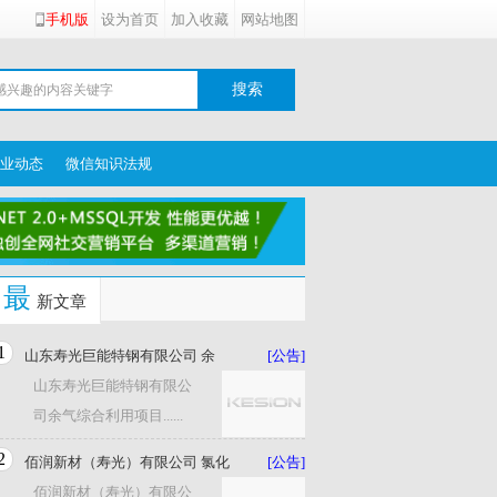
手机版
设为首页
加入收藏
网站地图
业动态
微信知识法规
最
新文章
1
山东寿光巨能特钢有限公司 余
[公告]
山东寿光巨能特钢有限公
司余气综合利用项目......
2
佰润新材（寿光）有限公司 氯化
[公告]
佰润新材（寿光）有限公